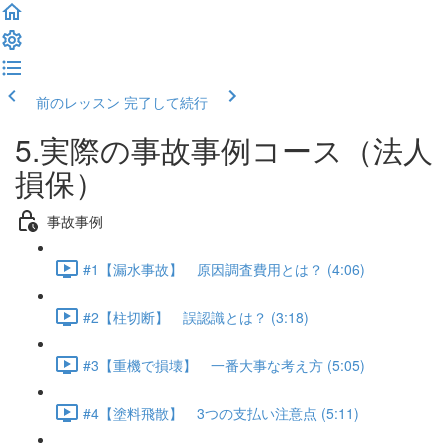
前のレッスン
完了して続行
5.実際の事故事例コース（法人
損保）
事故事例
#1【漏水事故】 原因調査費用とは？ (4:06)
#2【柱切断】 誤認識とは？ (3:18)
#3【重機で損壊】 一番大事な考え方 (5:05)
#4【塗料飛散】 3つの支払い注意点 (5:11)