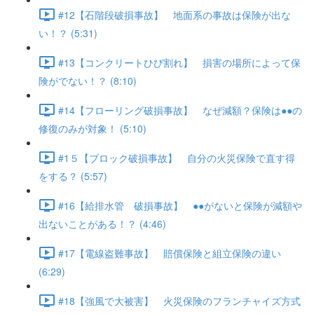
#12【石階段破損事故】 地面系の事故は保険が出な
い！？ (5:31)
#13【コンクリートひび割れ】 損害の場所によって保
険がでない！？ (8:10)
#14【フローリング破損事故】 なぜ減額？保険は●●の
修復のみが対象！ (5:10)
#1５【ブロック破損事故】 自分の火災保険で直す得
をする？ (5:57)
#16【給排水管 破損事故】 ●●がないと保険が減額や
出ないことがある！？ (4:46)
#17【電線盗難事故】 賠償保険と組立保険の違い
(6:29)
#18【強風で大被害】 火災保険のフランチャイズ方式